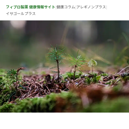
フィブロ製薬 健康情報サイト
|
健康コラム
|
アレギノンプラス
|
イサゴールプラス
Fibro Pharmaceutical Co., Ltd.