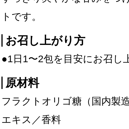
トです。
お召し上がり方
●1日1〜2包を目安にお召
原材料
フラクトオリゴ糖（国内製
エキス／香料