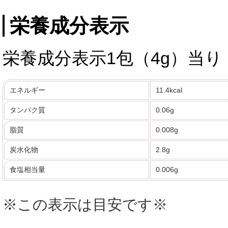
栄養成分表示
栄養成分表示1包（4g）当り
エネルギー
11.4kcal
タンパク質
0.06g
脂質
0.008g
炭水化物
2.8g
食塩相当量
0.006g
※この表示は目安です※