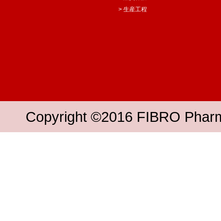
> 生産工程
Copyright ©2016 FIBRO Pharmac